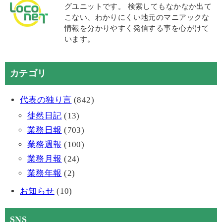
グユニットです。 検索してもなかなか出て
こない、わかりにくい地元のマニアックな
情報を分かりやすく発信する事を心がけて
います。
カテゴリ
代表の独り言
(842)
徒然日記
(13)
業務日報
(703)
業務週報
(100)
業務月報
(24)
業務年報
(2)
お知らせ
(10)
SNS