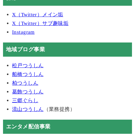
X（Twitter）メイン垢
X（Twitter）サブ趣味垢
Instagram
地域ブログ事業
松戸つうしん
船橋つうしん
柏つうしん
葛飾つうしん
三郷ぐらし
流山つうしん
（業務提携）
エンタメ配信事業