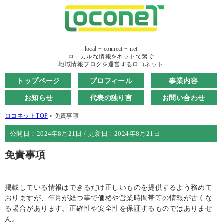
local + connect + net
ローカルな情報をネットで繋ぐ
地域情報ブログを運営するロコネット
トップページ
プロフィール
事業内容
お知らせ
代表の独り言
お問い合わせ
ロコネットTOP
»
免責事項
公開日：
2024年8月21日
/ 更新日：
2024年8月21日
免責事項
掲載している情報はできるだけ正しいものを提供するよう務めて
おりますが、年月が経つ事で価格や営業時間帯等の情報が古くな
る場合があります。正確性や安全性を保証するものではありませ
ん。