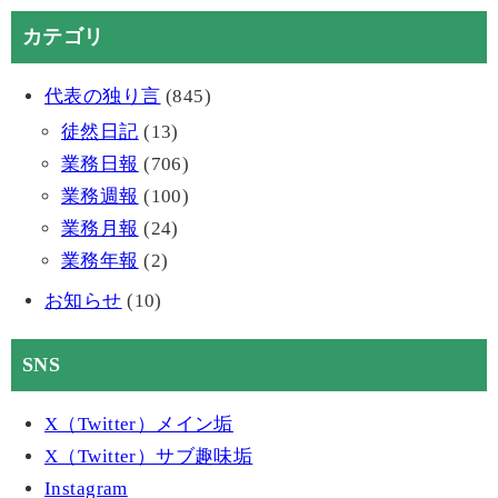
カテゴリ
代表の独り言
(845)
徒然日記
(13)
業務日報
(706)
業務週報
(100)
業務月報
(24)
業務年報
(2)
お知らせ
(10)
SNS
X（Twitter）メイン垢
X（Twitter）サブ趣味垢
Instagram