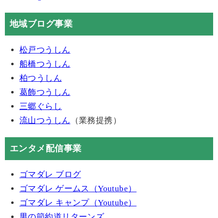
地域ブログ事業
松戸つうしん
船橋つうしん
柏つうしん
葛飾つうしん
三郷ぐらし
流山つうしん
（業務提携）
エンタメ配信事業
ゴマダレ ブログ
ゴマダレ ゲームス（Youtube）
ゴマダレ キャンプ（Youtube）
男の節約道リターンズ