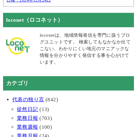
日報：2024年12月24日
loconet（ロコネット）
loconetは、地域情報発信を専門に扱うブロ
グユニットです。 検索してもなかなか出て
こない、わかりにくい地元のマニアックな
情報を分かりやすく発信する事を心がけて
います。
カテゴリ
代表の独り言
(842)
徒然日記
(13)
業務日報
(703)
業務週報
(100)
業務月報
(24)