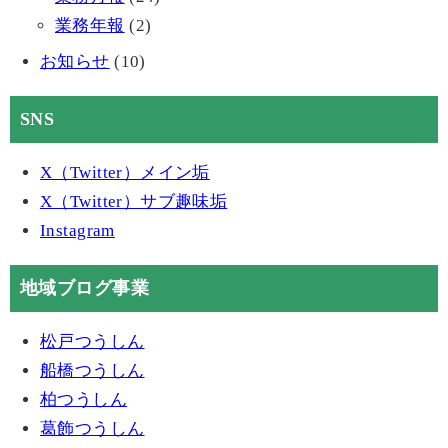
業務年報
(2)
お知らせ
(10)
SNS
X（Twitter）メイン垢
X（Twitter）サブ趣味垢
Instagram
地域ブログ事業
松戸つうしん
船橋つうしん
柏つうしん
葛飾つうしん