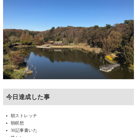
今日達成した事
朝ストレッチ
朝瞑想
30記事書いた