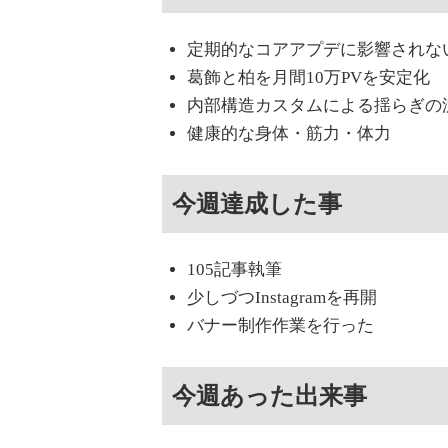
定期的なコアアプデに影響されな
葛飾と柏を月間10万PVを安定化
内部構造カスタムによる揺らぎの
健康的な身体・筋力・体力
今週達成した事
105記事執筆
少しづつInstagramを再開
バナー制作作業を行った
今週あった出来事