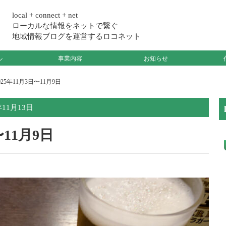
local + connect + net
ローカルな情報をネットで繋ぐ
地域情報ブログを運営するロコネット
ル
事業内容
お知らせ
25年11月3日〜11月9日
年11月13日
〜11月9日