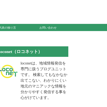
代表の独り言
お問い合わせ
loconet（ロコネット）
loconetは、地域情報発信を
専門に扱うブログユニット
です。 検索してもなかなか
出てこない、わかりにくい
地元のマニアックな情報を
分かりやすく発信する事を
心がけています。