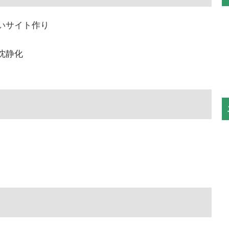
いサイト作り
沈静化