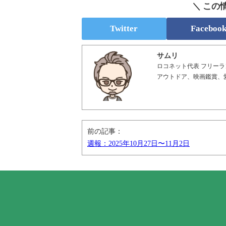
＼ この
Twitter
Faceboo
サムリ
ロコネット代表 フリーラ
アウトドア、映画鑑賞、
前の記事：
週報：2025年10月27日〜11月2日