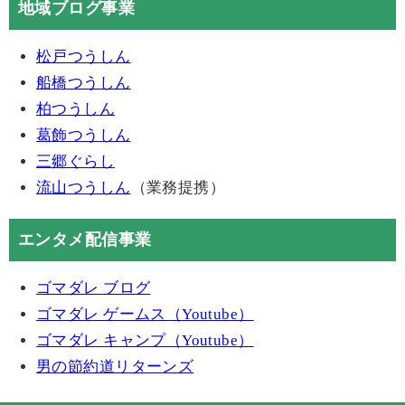
地域ブログ事業
松戸つうしん
船橋つうしん
柏つうしん
葛飾つうしん
三郷ぐらし
流山つうしん
（業務提携）
エンタメ配信事業
ゴマダレ ブログ
ゴマダレ ゲームス（Youtube）
ゴマダレ キャンプ（Youtube）
男の節約道リターンズ