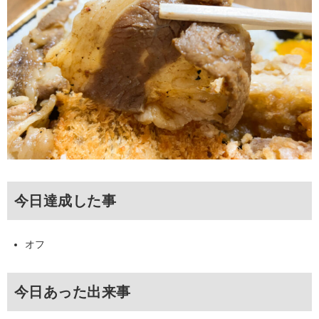
今日達成した事
オフ
今日あった出来事