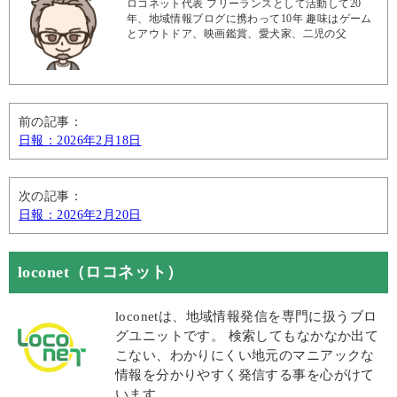
ロコネット代表 フリーランスとして活動して20
年、地域情報ブログに携わって10年 趣味はゲーム
とアウトドア、映画鑑賞、愛犬家、二児の父
前の記事：
日報：2026年2月18日
次の記事：
日報：2026年2月20日
loconet（ロコネット）
loconetは、地域情報発信を専門に扱うブロ
グユニットです。 検索してもなかなか出て
こない、わかりにくい地元のマニアックな
情報を分かりやすく発信する事を心がけて
います。