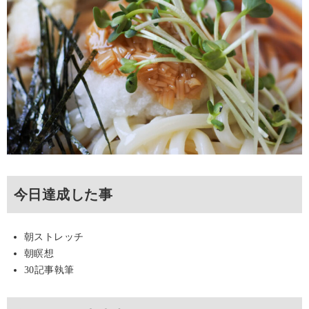
今日達成した事
朝ストレッチ
朝瞑想
30記事執筆