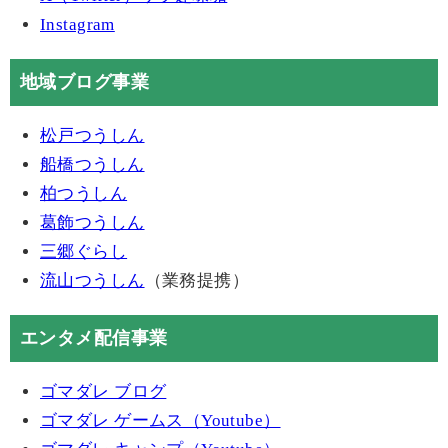
Instagram
地域ブログ事業
松戸つうしん
船橋つうしん
柏つうしん
葛飾つうしん
三郷ぐらし
流山つうしん
（業務提携）
エンタメ配信事業
ゴマダレ ブログ
ゴマダレ ゲームス（Youtube）