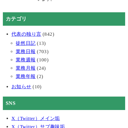
カテゴリ
代表の独り言
(842)
徒然日記
(13)
業務日報
(703)
業務週報
(100)
業務月報
(24)
業務年報
(2)
お知らせ
(10)
SNS
X（Twitter）メイン垢
X（Twitter）サブ趣味垢