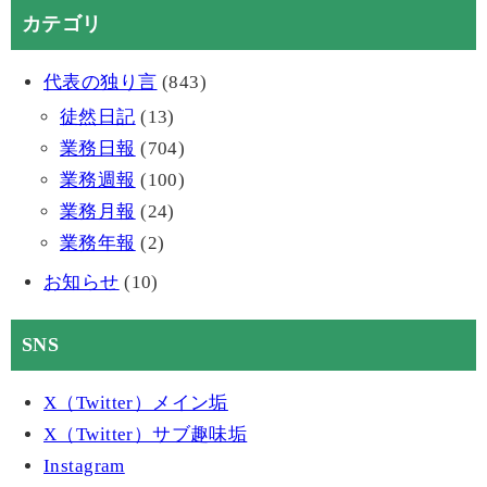
カテゴリ
代表の独り言
(843)
徒然日記
(13)
業務日報
(704)
業務週報
(100)
業務月報
(24)
業務年報
(2)
お知らせ
(10)
SNS
X（Twitter）メイン垢
X（Twitter）サブ趣味垢
Instagram