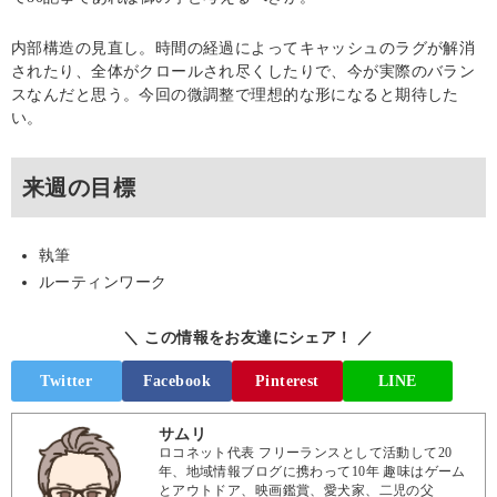
内部構造の見直し。時間の経過によってキャッシュのラグが解消
されたり、全体がクロールされ尽くしたりで、今が実際のバラン
スなんだと思う。今回の微調整で理想的な形になると期待した
い。
来週の目標
執筆
ルーティンワーク
＼ この情報をお友達にシェア！ ／
Twitter
Facebook
Pinterest
LINE
サムリ
ロコネット代表 フリーランスとして活動して20
年、地域情報ブログに携わって10年 趣味はゲーム
とアウトドア、映画鑑賞、愛犬家、二児の父