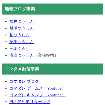
地域ブログ事業
松戸つうしん
船橋つうしん
柏つうしん
葛飾つうしん
三郷ぐらし
流山つうしん
（業務提携）
エンタメ配信事業
ゴマダレ ブログ
ゴマダレ ゲームス（Youtube）
ゴマダレ キャンプ（Youtube）
男の節約道リターンズ