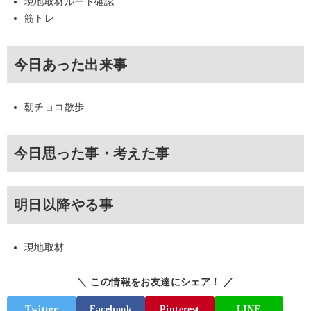
現地取材ルート確認
筋トレ
今日あった出来事
朝チョコ散歩
今日思った事・考えた事
明日以降やる事
現地取材
＼ この情報をお友達にシェア！ ／
Twitter
Facebook
Pinterest
LINE