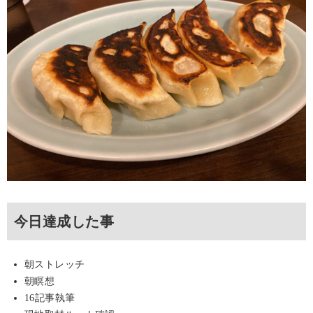
今日達成した事
朝ストレッチ
朝瞑想
16記事執筆