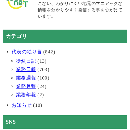
こない、わかりにくい地元のマニアックな
情報を分かりやすく発信する事を心がけて
います。
カテゴリ
代表の独り言
(842)
徒然日記
(13)
業務日報
(703)
業務週報
(100)
業務月報
(24)
業務年報
(2)
お知らせ
(10)
SNS