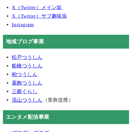
X（Twitter）メイン垢
X（Twitter）サブ趣味垢
Instagram
地域ブログ事業
松戸つうしん
船橋つうしん
柏つうしん
葛飾つうしん
三郷ぐらし
流山つうしん
（業務提携）
エンタメ配信事業