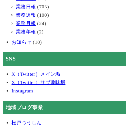
業務日報
(703)
業務週報
(100)
業務月報
(24)
業務年報
(2)
お知らせ
(10)
SNS
X（Twitter）メイン垢
X（Twitter）サブ趣味垢
Instagram
地域ブログ事業
松戸つうしん