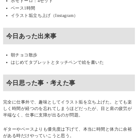
ポモドーロ：4セット
ベース1時間
イラスト垢立ち上げ（Instagram）
今日あった出来事
朝チョコ散歩
はじめてタブレットとタッチペンで絵を書いた
今日思った事・考えた事
完全に仕事外で、趣味としてイラスト垢を立ち上げた。とても楽
しく時間が経つのを忘れてしまうほどだったが、目と肩の疲労が
半端なく、仕事に支障が出るのが問題。
ギターやベースよりも優先度は下げて、本当に時間と体力に余裕
がある時だけやっていこうと思う。