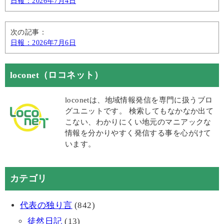
日報：2026年7月4日
次の記事：
日報：2026年7月6日
loconet（ロコネット）
loconetは、地域情報発信を専門に扱うブロ
グユニットです。 検索してもなかなか出て
こない、わかりにくい地元のマニアックな
情報を分かりやすく発信する事を心がけて
います。
カテゴリ
代表の独り言
(842)
徒然日記
(13)