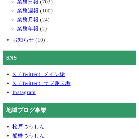
業務日報
(703)
業務週報
(100)
業務月報
(24)
業務年報
(2)
お知らせ
(10)
SNS
X（Twitter）メイン垢
X（Twitter）サブ趣味垢
Instagram
地域ブログ事業
松戸つうしん
船橋つうしん